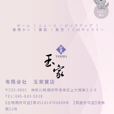
ホーム
ニュース
ピックアップ
質預かり
買取
販売
CMギャラリー
有限会社 玉家質店
〒233-0001 神奈川県横浜市港南区上大岡東2-2-6
TEL：045-843-5018
【古物商許可証】第451414700469号 【質屋許可証】港南
第52号