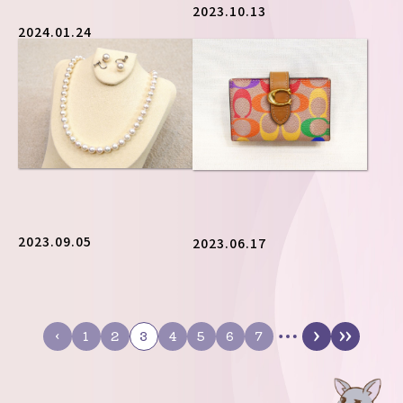
2023.10.13
2024.01.24
2023.09.05
2023.06.17
‹
1
2
3
4
5
6
7